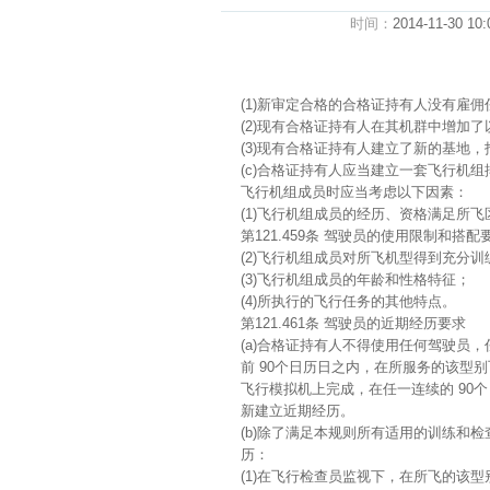
时间：
2014-11-30 10:
(1)新审定合格的合格证持有人没有雇
(2)现有合格证持有人在其机群中增加
(3)现有合格证持有人建立了新的基地
(c)合格证持有人应当建立一套飞行机
飞行机组成员时应当考虑以下因素：
(1)飞行机组成员的经历、资格满足所
第121.459条 驾驶员的使用限制和搭配
(2)飞行机组成员对所飞机型得到充分
(3)飞行机组成员的年龄和性格特征；
(4)所执行的飞行任务的其他特点。
第121.461条 驾驶员的近期经历要求
(a)合格证持有人不得使用任何驾驶员
前 90个日历日之内，在所服务的该型
飞行模拟机上完成，在任一连续的 90
新建立近期经历。
(b)除了满足本规则所有适用的训练和
历：
(1)在飞行检查员监视下，在所飞的该