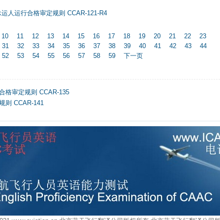
人运行合格审定规则 CCAR-121-R4
10
11
12
13
14
15
16
17
18
19
20
21
22
23
31
32
33
34
35
36
37
38
39
40
41
42
43
44
52
53
54
55
56
57
58
59
下一页
审定规则 CCAR-135
 CCAR-141