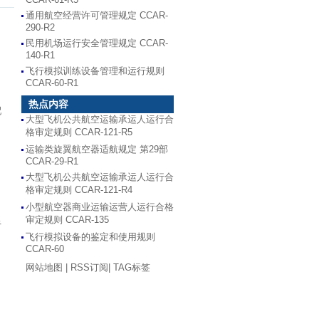
通用航空经营许可管理规定 CCAR-
290-R2
民用机场运行安全管理规定 CCAR-
140-R1
飞行模拟训练设备管理和运行规则
CCAR-60-R1
热点内容
配
大型飞机公共航空运输承运人运行合
格审定规则 CCAR-121-R5
运输类旋翼航空器适航规定 第29部
CCAR-29-R1
大型飞机公共航空运输承运人运行合
格审定规则 CCAR-121-R4
小型航空器商业运输运营人运行合格
审定规则 CCAR-135
于
飞行模拟设备的鉴定和使用规则
CCAR-60
网站地图
|
RSS订阅
|
TAG标签