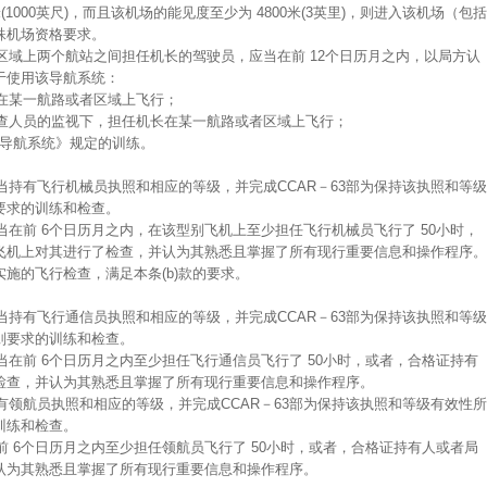
1000英尺)，而且该机场的能见度至少为 4800米(3英里)，则进入该机场（包括
殊机场资格要求。
者区域上两个航站之间担任机长的驾驶员，应当在前 12个日历月之内，以局方认
于使用该导航系统：
长在某一航路或者区域上飞行；
检查人员的监视下，担任机长在某一航路或者区域上飞行；
性导航系统》规定的训练。
应当持有飞行机械员执照和相应的等级，并完成CCAR－63部为保持该执照和等级
要求的训练和检查。
当在前 6个日历月之内，在该型别飞机上至少担任飞行机械员飞行了 50小时，
飞机上对其进行了检查，并认为其熟悉且掌握了所有现行重要信息和操作程序。
(2)项实施的飞行检查，满足本条(b)款的要求。
应当持有飞行通信员执照和相应的等级，并完成CCAR－63部为保持该执照和等级
则要求的训练和检查。
当在前 6个日历月之内至少担任飞行通信员飞行了 50小时，或者，合格证持有
检查，并认为其熟悉且掌握了所有现行重要信息和操作程序。
持有领航员执照和相应的等级，并完成CCAR－63部为保持该执照和等级有效性所
训练和检查。
前 6个日历月之内至少担任领航员飞行了 50小时，或者，合格证持有人或者局
认为其熟悉且掌握了所有现行重要信息和操作程序。