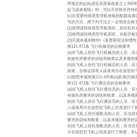
序规定的起始进近高度最低者之上300米(
起飞或者着陆）时，可以不对机长作特
(c)在需要特殊类型导航资格的航路或
可的方式，用下列方法之一证明其合格
(1)使用该特殊类型导航系统，担任机
(2)使用该特殊类型导航系统，在航空
(3)完成本规则附件I《多普勒雷达和惯
第121.471条 飞行机械员的合格要求
(a)在飞机上担任飞行机械员的人员，
有效性所要求的训练和检查以及本规则
(b)在飞机上担任飞行机械员的人员，应
或者，合格证持有人或者局方在该型别
(c)按照本规则第121.435条(a)款第
第121.473条 飞行通信员的合格要求
(a)在飞机上担任飞行通信员的人员，
有效性所要求的训练和检查，以及本规
(b)在飞机上担任飞行通信员的人员，应
人或者局方在该型别飞机上对其进行了
(a)在飞机上担任领航员的人员，应当
要求的训练和检查，以及本规则要求的
(b)在飞机上担任领航员的人员，应当在
方在该型别飞机上对其进行了检查，并