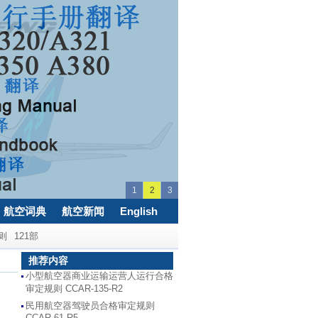
1
2
3
航空词典
航空新闻
English
则
121部
推荐内容
小型航空器商业运输运营人运行合格
审定规则 CCAR-135-R2
民用航空器驾驶员合格审定规则
CCAR-61-R5