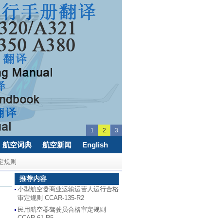
1
2
3
航空词典
航空新闻
English
定规则
推荐内容
小型航空器商业运输运营人运行合格
审定规则 CCAR-135-R2
民用航空器驾驶员合格审定规则
CCAR-61-R5