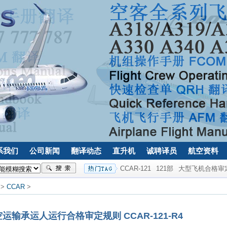
系我们
公司新闻
翻译动态
直升机
诚聘译员
航空资料
CCAR-121
121部
大型飞机合格审
>
CCAR
>
输承运人运行合格审定规则 CCAR-121-R4