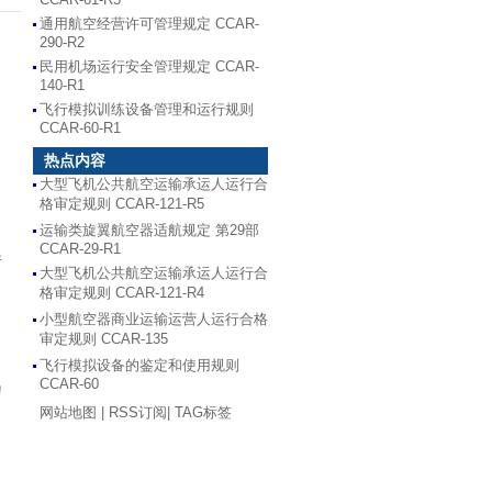
通用航空经营许可管理规定 CCAR-
290-R2
民用机场运行安全管理规定 CCAR-
140-R1
飞行模拟训练设备管理和运行规则
CCAR-60-R1
热点内容
大型飞机公共航空运输承运人运行合
格审定规则 CCAR-121-R5
运输类旋翼航空器适航规定 第29部
CCAR-29-R1
件
大型飞机公共航空运输承运人运行合
格审定规则 CCAR-121-R4
小型航空器商业运输运营人运行合格
审定规则 CCAR-135
飞行模拟设备的鉴定和使用规则
CCAR-60
匀
网站地图
|
RSS订阅
|
TAG标签