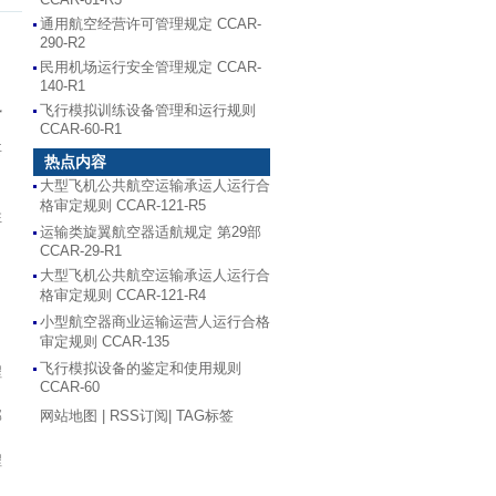
通用航空经营许可管理规定 CCAR-
290-R2
民用机场运行安全管理规定 CCAR-
140-R1
执
飞行模拟训练设备管理和运行规则
CCAR-60-R1
要
热点内容
大型飞机公共航空运输承运人运行合
格审定规则 CCAR-121-R5
性
运输类旋翼航空器适航规定 第29部
CCAR-29-R1
大型飞机公共航空运输承运人运行合
格审定规则 CCAR-121-R4
小型航空器商业运输运营人运行合格
审定规则 CCAR-135
飞行模拟设备的鉴定和使用规则
程
CCAR-60
部
网站地图
|
RSS订阅
|
TAG标签
程