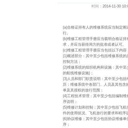
时间：
2014-11-30 10:
(a)合格证持有人的维修系统应当制定
行。
(b)维修工程管理手册应当载明合格证
求，并应当获得局方的批准或者认可。
(c)维修工程管理手册应当包括以下内容
(1)概述部分：其中至少包括维修系统
控制方法；
(2)维修系统的组织机构和设施：其中
的航线维修设施)；
(3)人员和部门职责说明：其中至少包括
历；维修系统中各部门、人员及其包含的
单及其授权的放行范围；
(4)工程技术管理：其中至少包括编制
序说明；
(5)维修计划和控制：其中至少包括飞
件的使用状况、飞机放行的要求和程序
(6)协议维修：其中至少包括协议维修
序；