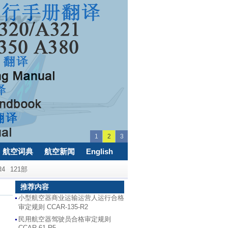
1
2
3
航空词典
航空新闻
English
R4
121部
推荐内容
小型航空器商业运输运营人运行合格
审定规则 CCAR-135-R2
民用航空器驾驶员合格审定规则
CCAR-61-R5