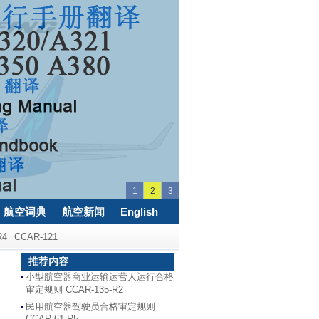
1
2
3
航空词典
航空新闻
English
R4
CCAR-121
推荐内容
小型航空器商业运输运营人运行合格
审定规则 CCAR-135-R2
民用航空器驾驶员合格审定规则
CCAR-61-R5