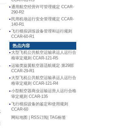
通用航空经营许可管理规定 CCAR-
290-R2
民用机场运行安全管理规定 CCAR-
140-R1
少
飞行模拟训练设备管理和运行规则
CCAR-60-R1
热点内容
大型飞机公共航空运输承运人运行合
格审定规则 CCAR-121-R5
运输类旋翼航空器适航规定 第29部
有
CCAR-29-R1
大型飞机公共航空运输承运人运行合
格审定规则 CCAR-121-R4
、
小型航空器商业运输运营人运行合格
审定规则 CCAR-135
飞行模拟设备的鉴定和使用规则
CCAR-60
式
网站地图
|
RSS订阅
|
TAG标签
签