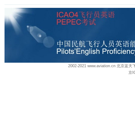
2002-2021 www.aviation.cn
京I