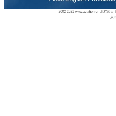
2002-2021 www.aviation.cn
京I