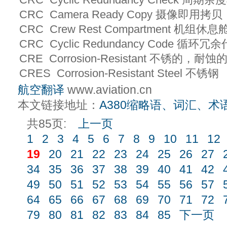
CRC Camera Ready Copy 摄像即用拷贝
CRC Crew Rest Compartment 机组休息
CRC Cyclic Redundancy Code 循环冗
CRE Corrosion-Resistant 不锈的，耐蚀
CRES Corrosion-Resistant Steel 不锈钢
航空翻译
www.aviation.cn
本文链接地址：
A380缩略语、词汇、术
共85页:
上一页
1
2
3
4
5
6
7
8
9
10
11
12
19
20
21
22
23
24
25
26
27
34
35
36
37
38
39
40
41
42
49
50
51
52
53
54
55
56
57
64
65
66
67
68
69
70
71
72
79
80
81
82
83
84
85
下一页