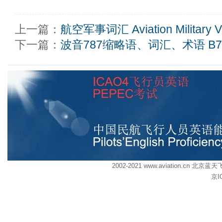
上一篇：
航空军事词汇 Aviation Military Vo
下一篇：
波音787缩略语、词汇、术语 B787 a
2002-2021 www.aviation.cn
京I