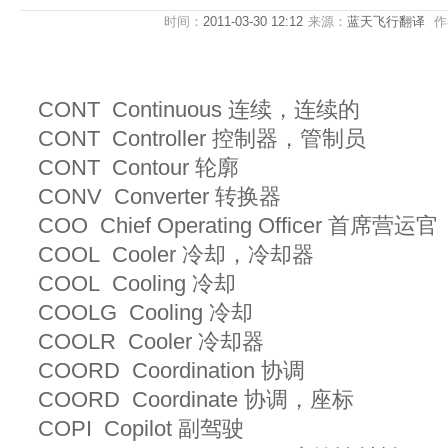
时间：
2011-03-30 12:12
来源：
蓝天飞行翻译
作
CONT Continuous 连续，连续的
CONT Controller 控制器，管制员
CONT Contour 轮廓
CONV Converter 转换器
COO Chief Operating Officer 首席营运官
COOL Cooler 冷却，冷却器
COOL Cooling 冷却
COOLG Cooling 冷却
COOLR Cooler 冷却器
COORD Coordination 协调
COORD Coordinate 协调，座标
COPI Copilot 副驾驶