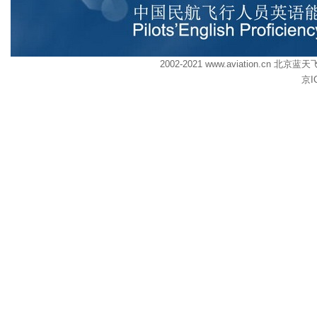
2002-2021 www.aviation.cn
京I