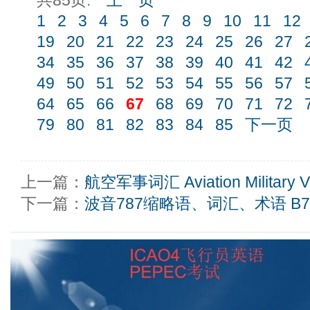
共85页:
上一页
1
2
3
4
5
6
7
8
9
10
11
12
19
20
21
22
23
24
25
26
27
34
35
36
37
38
39
40
41
42
49
50
51
52
53
54
55
56
57
64
65
66
67
68
69
70
71
72
79
80
81
82
83
84
85
下一页
上一篇：
航空军事词汇 Aviation Military Vo
下一篇：
波音787缩略语、词汇、术语 B787 a