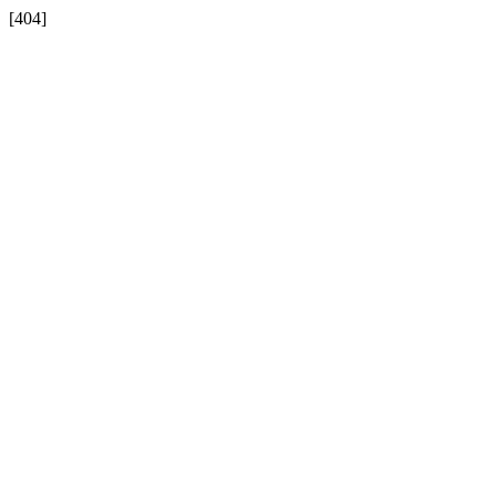
[404]