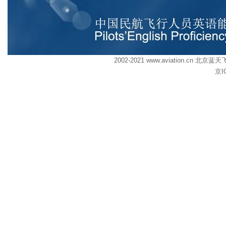
2002-2021 www.aviation.cn
京I