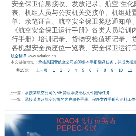
安全保卫信息接收、发放记录、航空“生化
表、机组人员与公安机关交接单、机组处
单、亲笔证言、航空安全保卫奖惩通知单
《航空安全保卫运行手册》各类人员培训
行手册》培训记录、货物安检值班记录、
各机型安全员座位一览表、安全保卫运行
航空翻译
www.aviation.cn
本文链接地址：
承接某国营航空公司的30多本手册翻译任务，并成为指
共15页:
上一页
1
2
3
4
5
6
7
8
9
10
11
上一篇：
承接某航空公司的ME管理系统招标文件翻译任务
下一篇：
承接某国营航空公司的客户服务手册、程序文件手册和油料工作