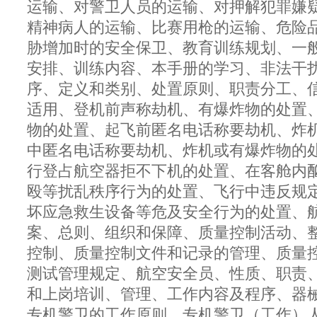
运输、对警卫人员的运输、对押解犯罪嫌
精神病人的运输、比赛用枪的运输、危险
胁增加时的安全保卫、教育训练规划、一
安排、训练内容、本手册的学习、非法干
序、定义和类别、处置原则、职责分工、
适用、登机前声称劫机、有爆炸物的处置
物的处置、起飞前匿名电话称要劫机、炸
中匿名电话称要劫机、炸机或有爆炸物的
行登占航空器拒不下机的处置、在客舱内
殴等扰乱秩序行为的处置、飞行中违反规
坏应急救生设备等危及安全行为的处置、
案、总则、组织和保障、质量控制活动、
控制、质量控制文件和记录的管理、质量
测试管理规定、航空安全员、性质、职责
和上岗培训、管理、工作内容及程序、器
专机警卫的工作原则、专机警卫（工作）