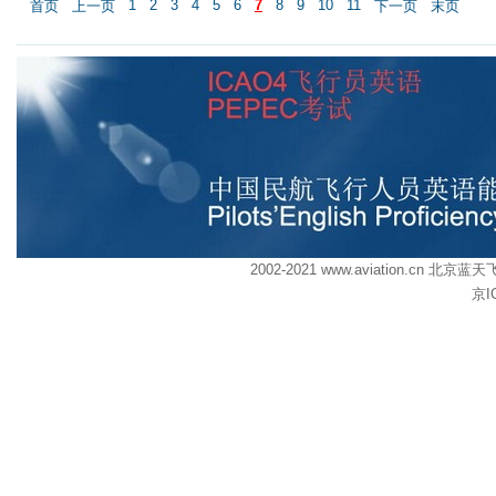
1
2
3
4
5
6
7
8
9
10
11
首页
上一页
下一页
末页
2002-2021 www.aviation.cn
京I