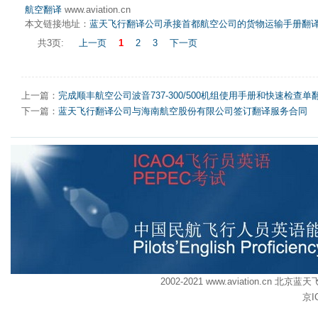
航空翻译
www.aviation.cn
本文链接地址：
蓝天飞行翻译公司承接首都航空公司的货物运输手册翻
共3页:
上一页
1
2
3
下一页
上一篇：
完成顺丰航空公司波音737-300/500机组使用手册和快速检查单
下一篇：
蓝天飞行翻译公司与海南航空股份有限公司签订翻译服务合同
2002-2021 www.aviation.cn
京I