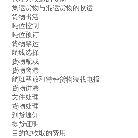
集运货物与混运货物的收运
货物出港
吨位控制
吨位预订
货物禁运
航线选择
货物配载
货物离港
航班释放和特种货物装载电报
货物进港
文件处理
货物处理
到货通知
提货证明
目的站收取的费用