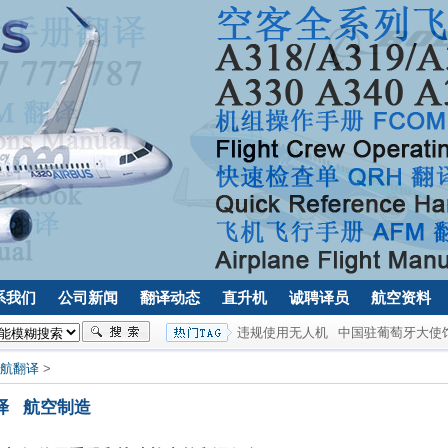
系我们
公司新闻
翻译动态
直升机
诚聘译员
航空资料
违规使用无人机
中国驻葡萄牙大使
航翻译
>
译
航空制造