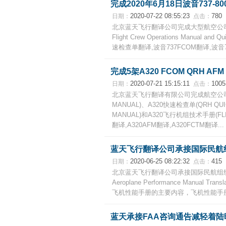
完成2020年6月18日波音737
2020-07-22 08:55:23
780
日期：
点击：
北京蓝天飞行翻译公司完成大型航空公司波音73
Flight Crew Operations Manual 
速检查单翻译,波音737FCOM翻译,波音73
完成5架A320 FCOM QRH A
2020-07-21 15:15:11
1005
日期：
点击：
北京蓝天飞行翻译有限公司完成航空公司5架空
MANUAL)、A320快速检查单(QRH QUI
MANUAL)和A320飞行机组技术手册(FLIG
翻译,A320AFM翻译,A320FCTM翻译...
蓝天飞行翻译公司承接国际民航
2020-06-25 08:22:32
415
日期：
点击：
北京蓝天飞行翻译公司承接国际民航组织飞机性能手
Aeroplane Performance Manual 
飞机性能手册的主要内容，飞机性能手册翻
蓝天承接FAA咨询通告减轻着