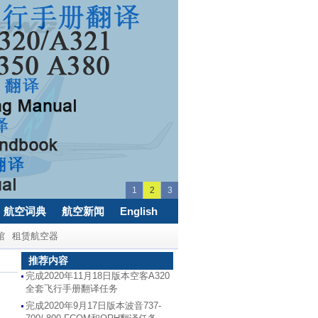
1
2
3
航空词典
航空新闻
English
馆
租赁航空器
推荐内容
完成2020年11月18日版本空客A320
全套飞行手册翻译任务
完成2020年9月17日版本波音737-