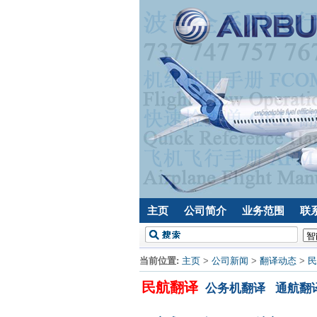
主页
公司简介
业务范围
联
当前位置:
主页
>
公司新闻
>
翻译动态
>
民
民航翻译
公务机翻译
通航翻