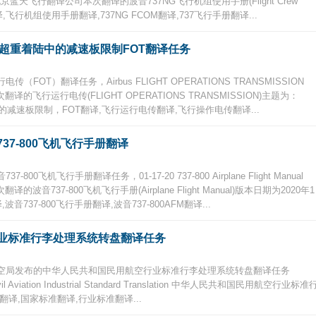
nslation 北京蓝天飞行翻译公司本次翻译的波音737NG飞行机组使用手册(Flight Crew
册翻译,飞行机组使用手册翻译,737NG FCOM翻译,737飞行手册翻译...
者超重着陆中的减速板限制FOT翻译任务
T）翻译任务，Airbus FLIGHT OPERATIONS TRANSMISSION
翻译的飞行运行电传(FLIGHT OPERATIONS TRANSMISSION)主题为：
的减速板限制，FOT翻译,飞行运行电传翻译,飞行操作电传翻译...
7-800飞机飞行手册翻译
飞机飞行手册翻译任务，01-17-20 737-800 Airplane Flight Manual
译的波音737-800飞机飞行手册(Airplane Flight Manual)版本日期为2020年1
音737-800飞行手册翻译,波音737-800AFM翻译...
业标准行李处理系统转盘翻译任务
空局发布的中华人民共和国民用航空行业标准行李处理系统转盘翻译任务
 Civil Aviation Industrial Standard Translation 中华人民共和国民用航空行业标准
译,国家标准翻译,行业标准翻译...