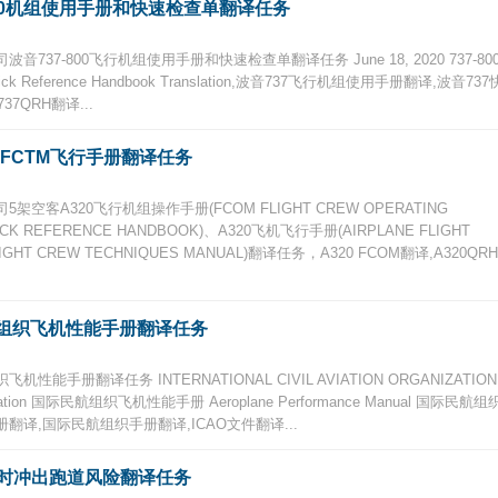
-800机组使用手册和快速检查单翻译任务
7-800飞行机组使用手册和快速检查单翻译任务 June 18, 2020 737-80
and Quick Reference Handbook Translation,波音737飞行机组使用手册翻译,波音737
7QRH翻译...
FM FCTM飞行手册翻译任务
客A320飞行机组操作手册(FCOM FLIGHT CREW OPERATING
CK REFERENCE HANDBOOK)、A320飞机飞行手册(AIRPLANE FLIGHT
HT CREW TECHNIQUES MANUAL)翻译任务，A320 FCOM翻译,A320QRH
组织飞机性能手册翻译任务
册翻译任务 INTERNATIONAL CIVIL AVIATION ORGANIZATION
Translation 国际民航组织飞机性能手册 Aeroplane Performance Manual 国际民航组
译,国际民航组织手册翻译,ICAO文件翻译...
陆时冲出跑道风险翻译任务