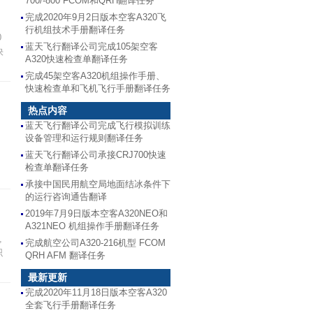
700/-800 FCOM和QRH翻译任务
完成2020年9月2日版本空客A320飞
行机组技术手册翻译任务
0
蓝天飞行翻译公司完成105架空客
快
A320快速检查单翻译任务
完成45架空客A320机组操作手册、
快速检查单和飞机飞行手册翻译任务
热点内容
蓝天飞行翻译公司完成飞行模拟训练
设备管理和运行规则翻译任务
蓝天飞行翻译公司承接CRJ700快速
检查单翻译任务
承接中国民用航空局地面结冰条件下
的运行咨询通告翻译
2019年7月9日版本空客A320NEO和
A321NEO 机组操作手册翻译任务
,
完成航空公司A320-216机型 FCOM
织
QRH AFM 翻译任务
最新更新
完成2020年11月18日版本空客A320
全套飞行手册翻译任务