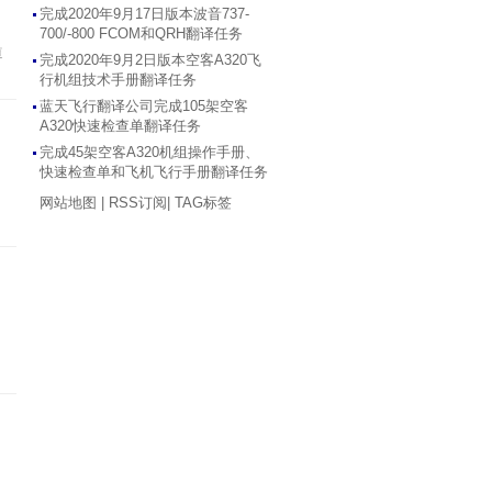
完成2020年9月17日版本波音737-
700/-800 FCOM和QRH翻译任务
道
完成2020年9月2日版本空客A320飞
行机组技术手册翻译任务
蓝天飞行翻译公司完成105架空客
A320快速检查单翻译任务
完成45架空客A320机组操作手册、
快速检查单和飞机飞行手册翻译任务
网站地图
|
RSS订阅
|
TAG标签