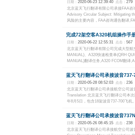
2020-06-23 12:39:40
279
日期：
点击：
北京蓝天飞行翻译有限公司承接FAA咨询通告减轻着
Advisory Circular Subject: Mitig
风险的主要内容，FAA咨询通告翻译,FAA
完成72架空客A320机组操作
2020-06-22 12:55:31
567
日期：
点击：
北京蓝天飞行翻译有限公司完成大型航空公司7
MANUAL)、A320快速检查单(QRH QUI
MANUAL)翻译任务,A320 FCOM翻译
蓝天飞行翻译公司承接波音737-
2020-05-28 08:52:03
236
日期：
点击：
北京蓝天飞行翻译公司承接航空公司波音737-700飞
Translation 北京蓝天飞行翻译公司本次翻译
年8月5日，包含18架波音737-700飞机
蓝天飞行翻译公司承接波音737
2020-05-26 08:45:15
238
日期：
点击：
北京蓝天飞行翻译公司承接航空公司波音737-700