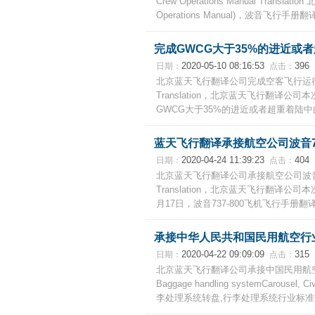
Crew Operations Manual Tra
Operations Manual)，波音飞行手
完成GWCG大于35%的进近或
2020-05-10 08:16:53
396
日期：
点击：
北京蓝天飞行翻译公司完成空客飞行运行电传（FO
Translation，北京蓝天飞行翻译公司本次
GWCG大于35%的进近或者超重着陆中
蓝天飞行翻译承接航空公司波音73
2020-04-24 11:39:23
404
日期：
点击：
北京蓝天飞行翻译公司承接航空公司波音737-800
Translation，北京蓝天飞行翻译公司本次翻
月17日，波音737-800飞机飞行手册翻译,波
承接中华人民共和国民用航空行
2020-04-22 09:09:09
315
日期：
点击：
北京蓝天飞行翻译公司承接中国民用航
Baggage handling systemCarousel,
李处理系统转盘,行李处理系统行业标准翻