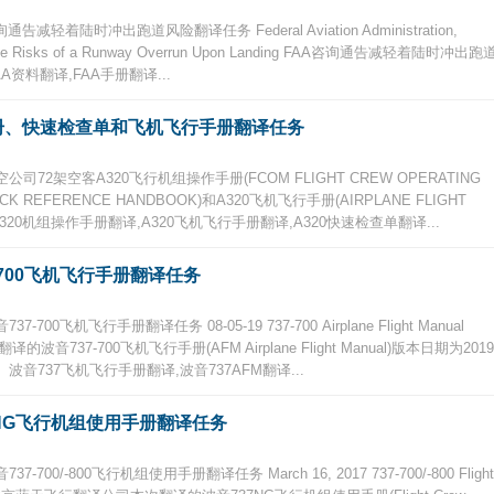
陆时冲出跑道风险翻译任务 Federal Aviation Administration,
ating the Risks of a Runway Overrun Upon Landing FAA咨询通告减轻着陆时冲出跑
资料翻译,FAA手册翻译...
手册、快速检查单和飞机飞行手册翻译任务
2架空客A320飞行机组操作手册(FCOM FLIGHT CREW OPERATING
CK REFERENCE HANDBOOK)和A320飞机飞行手册(AIRPLANE FLIGHT
,A320机组操作手册翻译,A320飞机飞行手册翻译,A320快速检查单翻译...
700飞机飞行手册翻译任务
机飞行手册翻译任务 08-05-19 737-700 Airplane Flight Manual
的波音737-700飞机飞行手册(AFM Airplane Flight Manual)版本日期为2019
。 波音737飞机飞行手册翻译,波音737AFM翻译...
NG飞行机组使用手册翻译任务
/-800飞行机组使用手册翻译任务 March 16, 2017 737-700/-800 Flight