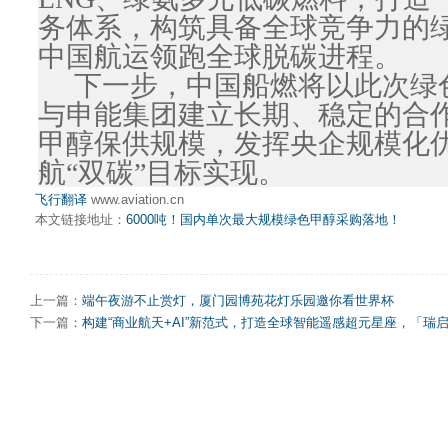
务体系，构筑具备全球竞争力的
中国航运领跑全球脱碳进程。
下一步，中国船燃将以此次绿
与申能集团建立长期、稳定的合
甲醇保供规模，发挥央企规模化
航“双碳”目标实现。
飞行翻译
www.aviation.cn
本文链接地址：
6000吨！国内单次最大规模绿色甲醇采购落地！
上一篇：
端午夜游不止赏灯，厦门园博苑花灯乐园邀你看世界杯
下一篇：
构建“商业航天+AI”新范式，打造全球智能遥感超元星座，「瑞启