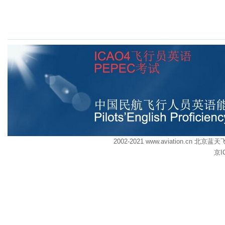
2002-2021 www.aviation.cn
京I