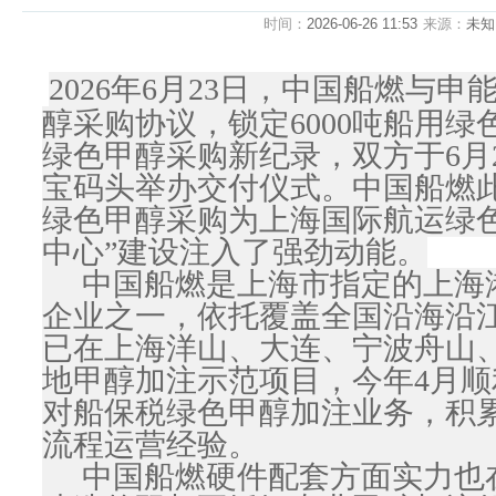
时间：
2026-06-26 11:53
来源：
未
2026年6月23日，中国船燃与
醇采购协议，锁定6000吨船用
绿色甲醇采购新纪录，双方于6月
宝码头举办交付仪式。中国船燃
绿色甲醇采购为上海国际航运绿色
中心”建设注入了强劲动能。
中国船燃是上海市指定的上海
企业之一，依托覆盖全国沿海沿
已在上海洋山、大连、宁波舟山
地甲醇加注示范项目，今年4月
对船保税绿色甲醇加注业务，积
流程运营经验。
中国船燃硬件配套方面实力也