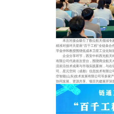
本次对接会吸引了数位航天领域专
精准对接环天星座“百千工程”全链条
学金仲和教授围绕低成本卫星工业化制
企业分享环节，西安中科西光航天
有限公司代表依次登台，围绕商业航天
流前沿技术成果与市场实践案例，与在
司、星元空间（成都）信息技术有限公
空智能(山东)技术发展有限公司等多家
协同发展、资源共享、项目共建展开深