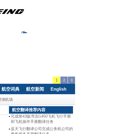
1
2
3
航空词典
航空新闻
English
财湖机场
航空翻译推荐内容
完成第43版湾流G450飞机飞行手册
和飞机操作手册翻译任务
蓝天飞行翻译公司完成公务机公司的