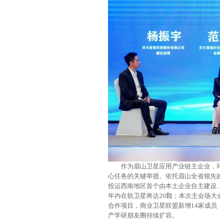
作为眉山卫星应用产业链主企业，
心任务的关键举措。依托眉山全省领先的
投运西南地区首个由本土企业自主建设
年内在轨卫星将达20颗；本次主会场
合作项目，商业卫星联盟新增14家成
产学研朋友圈持续扩容。