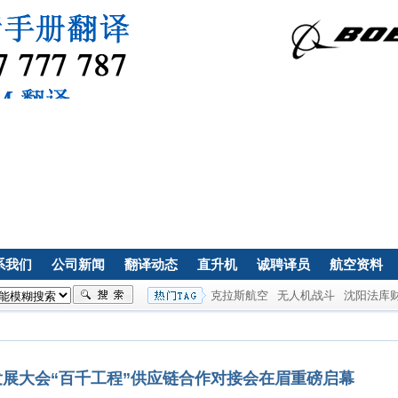
系我们
公司新闻
翻译动态
直升机
诚聘译员
航空资料
克拉斯航空
无人机战斗
沈阳法库
展大会“百千工程”供应链合作对接会在眉重磅启幕