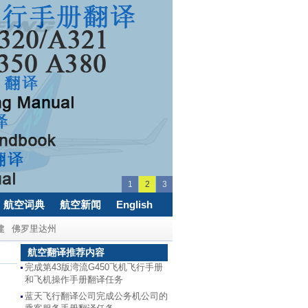
1
2
3
航空词典
航空新闻
English
建
佛罗里达州
航空翻译推荐内容
完成第43版湾流G450飞机飞行手册
和飞机操作手册翻译任务
蓝天飞行翻译公司完成公务机公司的