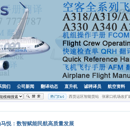
系我们
公司新闻
翻译动态
直升机
诚聘译员
航空资料
西货运区智能货站
张家口机场改扩
为马悦：数智赋能民航高质量发展