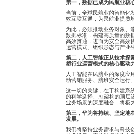
第一，数据已成为民航业核
当前，全球民航业的智能化发
效互联互通，为民航业提质
为此，必须推动业务对象、
数据标准，构建高质量的数
高效贯通，进而为安全高效
运营模式、组织形态与产业
第二，人工智能正从技术探
塑行业运营模式的核心驱动
人工智能在民航业的深度应
动营销服务、航班安全运行
这一切的关键，在于构建系
的科学选择、AI架构的顶层
业务场景的深度融合，将极大
第三，华为将持续、坚定地
发展。
我们将坚持业务需求与科技