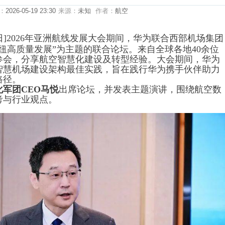
：
2026-05-19 23:30
来源：
未知
作者：
航空
14日]2026年亚洲航线发展大会期间，华为联合西部机场集团
纽高质量发展”为主题的联合论坛。来自全球各地40余位
参会，分享航空智慧化建设及转型经验。大会期间，华为
智慧机场建设架构最佳实践，旨在践行华为携手伙伴助力
路径。
军团CEO马悦
出席论坛，并发表主题演讲，围绕航空数
考与行业观点。