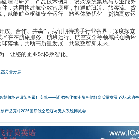
基础理论研究、产品技术创新、复杂系统集成与专业服务
伙伴，共同构建航空数智底座，打通航班流、旅客流、货
流，赋能航空枢纽安全运行、旅客体验优化、货物高效运
开放、合作、共赢”，我们期待携手行业各界，深度探索
等技术在在航旅服务、航班运行、航空安全等领域的创新应
全球落地，共助高质量发展，共赢数智新未来。
择华为，让您的企业轻松数智化。
航高质量发展
智慧机场建设架构最佳实践——暨“数智化赋能航空枢纽高质量发展”论坛成功举
核产品亮相2026国际低空经济与无人系统博览会