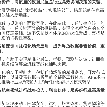
心资产，高质量的数据底座是行业高效协同决策的关键。
展亟需打破“数据孤岛”，实现跨部门、跨组织的信息高
增效注入新动能。
流程与规则的全面数字化。在此基础上，通过建立统一的
据集，打通关键环节的数据链路，实现全流程信息的安全
协同奠定基础。这不仅是技术体系的系统性升级，更将是
生态的结构性重塑。
索加速走向规模化场景应用，成为释放数据要素价值、重
力。
用，有助于实现精准化感知、捕捉、预测与决策，进而推
、机务维修等全流程智能化辅助决策。
统化的AI工程能力，包括价值场景的精准遴选、开发范式
设计，以及覆盖数据与模型的全链路工程体系。AI技术与
推动行业从“依赖人工”向“智能驱动”的模式转型。
在航空领域进行战略投入，联合伙伴，服务好行业高质量
创新双轮驱动，围绕安全、运行、旅客体验、货运物流等