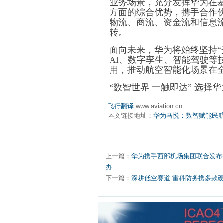
业务场景，充分发挥华为在
方面的综合优势，携手合作
物流、商流、资金流和信息
转。
面向未来，华为将始终坚持“
AI、数字孪生、智能驾驶
用，推动航空智能化场景在
“数智世界 一触即达” 选
飞行翻译
www.aviation.cn
本文链接地址：
华为马悦：数智赋能民
上一篇：
华为携手西部机场集团联合发布
办
下一篇：
深耕低空赛道 雷科防务携多款硬