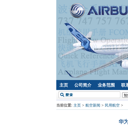
主页
公司简介
业务范围
联
当前位置:
主页
>
航空新闻
>
民用航空
>
华