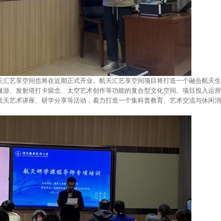
天汇艺享空间也将在近期正式开业。航天汇艺享空间项目将打造一个融合航天生
遨游、发射塔打卡留念、太空艺术创作等功能的复合型文化空间。项目投入运营
航天艺术讲座、研学分享等活动，着力打造一个集科普教育、艺术交流与休闲消