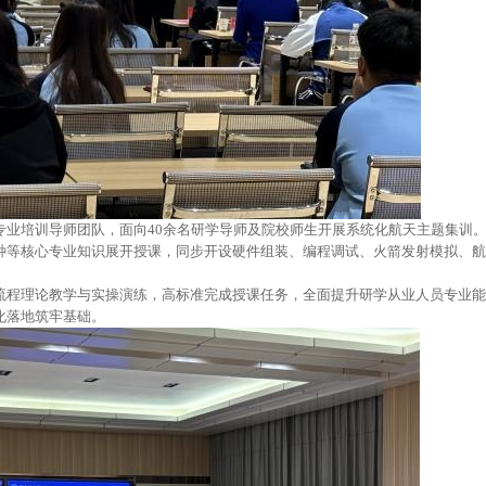
专业培训导师团队，面向40余名研学导师及院校师生开展系统化航天主题集训
种等核心专业知识展开授课，同步开设硬件组装、编程调试、火箭发射模拟、航
流程理论教学与实操演练，高标准完成授课任务，全面提升研学从业人员专业能
化
落地筑牢基础。