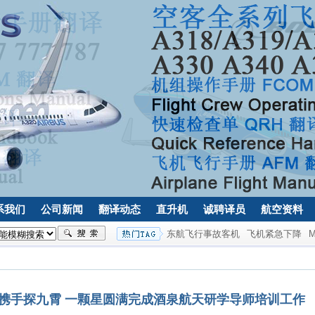
系我们
公司新闻
翻译动态
直升机
诚聘译员
航空资料
东航飞行事故客机
飞机紧急下降
 携手探九霄 一颗星圆满完成酒泉航天研学导师培训工作