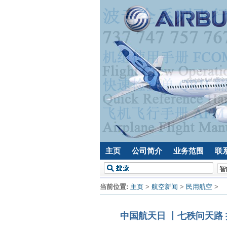
主页
公司简介
业务范围
联
当前位置:
主页
>
航空新闻
>
民用航空
>
中国航天日 丨七秩问天路