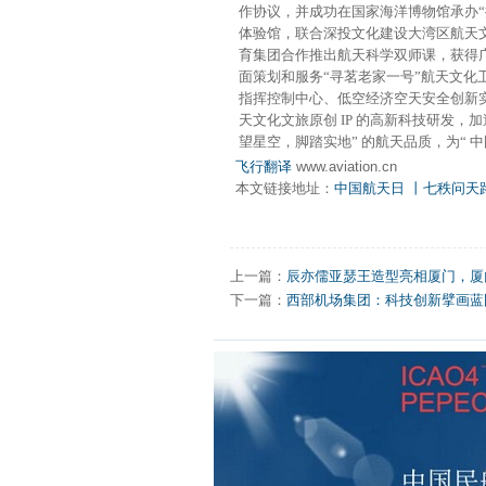
作协议，并成功在国家海洋博物馆承办“
体验馆，联合深投文化建设大湾区航天文
育集团合作推出航天科学双师课，获得广
面策划和服务“寻茗老家一号”航天文化
指挥控制中心、低空经济空天安全创新
天文化文旅原创 IP 的高新科技研发，
望星空，
脚踏实地” 的航天品质，为“ 
飞行翻译
www.aviation.cn
本文链接地址：
中国航天日 丨七秩问天
上一篇：
辰亦儒亚瑟王造型亮相厦门，厦
下一篇：
西部机场集团：科技创新擘画蓝