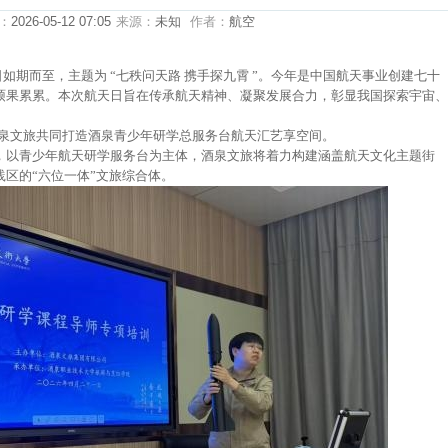
：
2026-05-12 07:05
来源：
未知
作者：
航空
航天日如期而至，主题为 “七秩问天路 携手探九霄 ”。今年是中国航天事业创建七十
硕果累累。本次航天日旨在传承航天精神、凝聚发展合力，彰显我国探索宇宙、
星和酒泉文旅共同打造酒泉青少年研学总服务台航天汇艺享空间。
，以青少年航天研学服务台为主体，酒泉文旅将着力构建涵盖航天文化主题街
区的“六位一体”文旅综合体。