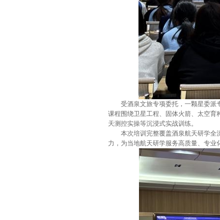
受酒泉文旅专项委托，一颗星委派
课程围绕卫星工程、固体火箭、太空育
天测控实操等沉浸式实战训练。
本次培训完整覆盖酒泉航天研学全
力，为当地航天研学服务高质量、专业