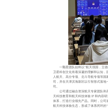
一颗星团队始终以“航天强国，立
卫星科创文化有着深邃的理解和认知，
人航天、高分专项、北斗导航专项等国
司，并在天津滨海新区以引智形式落地
司。
公司通过融合资深航天专家团队和高
天科技教育和航天科技体验 IP 和内
体系，打造行业领先产品。同时，公司
航天科技体验生态，形成了体系闭环的“