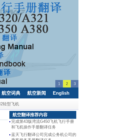
1
2
3
航空词典
航空新闻
English
M2轻型飞机
航空翻译推荐内容
完成第43版湾流G450飞机飞行手册
和飞机操作手册翻译任务
蓝天飞行翻译公司完成公务机公司的