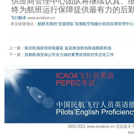
供应商管理中心团队将继续认真、
终为航班运行保障提供最有力的后
飞行翻译
www.aviation.cn
本文链接地址：
默默无闻的“支援部队”首都航空地服分部供应商管理中
上一篇：
南京机场疫情持续蔓延 波及旅游胜地和成都新机场
下一篇：
首都机场安保公司全力做好夏季疫情防控常态化工作
2002-2021 www.aviation.cn
京I