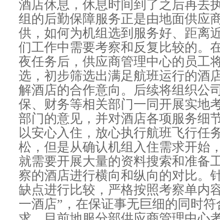
酒店休息，休息时间到了之后再去
组的后勤保障服务正是由地面供应
供，如何为机组选到服务好、距离
们工作中需要考察和反复比较的。
夜任务后，供应商管理中心的员工
选，初步筛选出满足航班运行的酒
解酒店的合作意向。后续将组织公
保、财务等相关部门一同开展实地
部门的意见，并对酒店各项服务细
以安心入住，放心执行航班飞行任
松，但是从确认机组入住需求开始
就需要开展大量的资料搜索和准备
察的酒店进行横向和纵向的对比。
缺点进行比较，严格按照考察单内容
一酒店”，在保证事无巨细的同时符
求。目前地服分部供应商管理中心