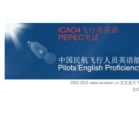
2002-2021 www.aviation.cn
京I