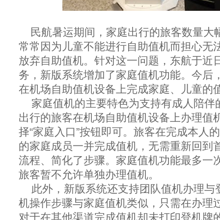
民航暑运期间，家庭出行的旅客数量大
常常因为儿童不能进行自助值机而担心无
放弃自助值机。针对这一问题，东航于近
务，新版系统增加了家庭值机功能。今后
在机场自助值机设备上完成家庭、儿童的
家庭值机的主要特色为支持有成人陪伴
出行的旅客在机场自助值机设备上办理值
择“家庭入口”按钮即可。旅客在完成本人
的家庭成员一并完成值机，无需重新回到
流程、简化了步骤。家庭值机功能最多一
旅客暂不允许单独办理值机。
此外，新版系统还支持团队值机办理与
机操作步骤与家庭值机类似，只需在办理
对于在其他渠道完成值机却未打印登机牌