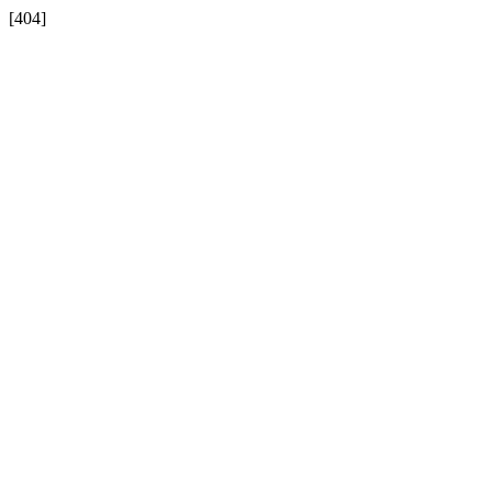
[404]