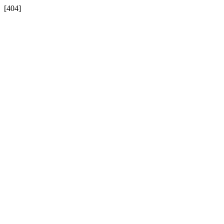
[404]